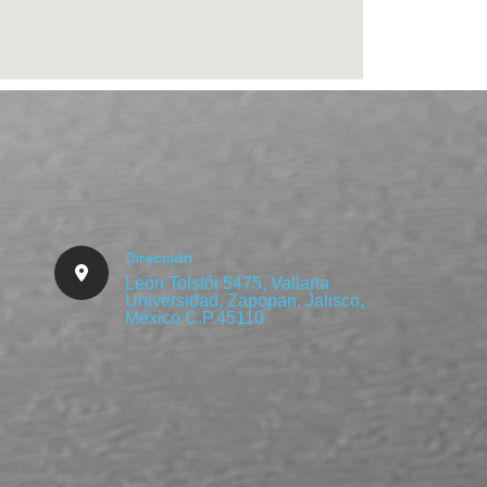
Dirección
León Tolstói 5475, Vallarta
Universidad, Zapopan, Jalisco,
México C.P.45110