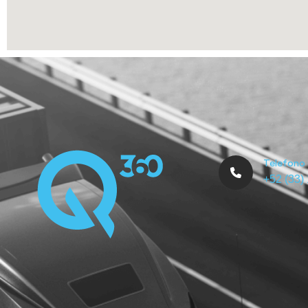
Telefono
+52 (33)