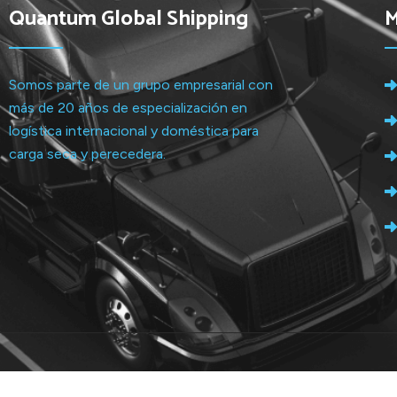
Quantum Global Shipping
Somos parte de un grupo empresarial con
más de 20 años de especialización en
logística internacional y doméstica para
carga seca y perecedera.