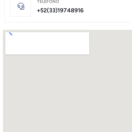
TELEFONO
+52(33)19748916