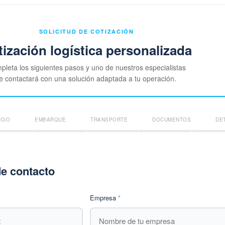
SOLICITUD DE COTIZACIÓN
ización logística personalizada
leta los siguientes pasos y uno de nuestros especialistas
e contactará con una solución adaptada a tu operación.
ICIO
EMBARQUE
TRANSPORTE
DOCUMENTOS
DE
de contacto
Empresa
*