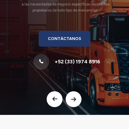
a las necesidades de negocio específicas de clientes
propietarios de todo tipo de mercancías.
CONTÁCTANOS
+52 (33) 1974 8916