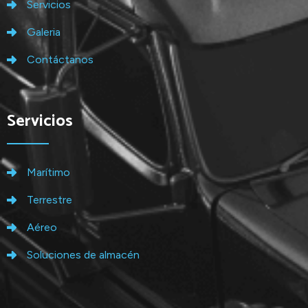
Servicios
Galeria
Contáctanos
Servicios
Marítimo
Terrestre
Aéreo
Soluciones de almacén