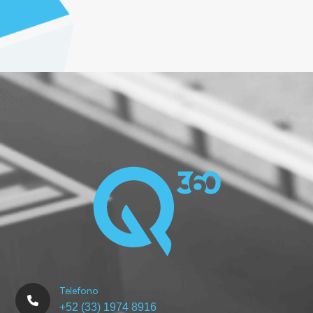
Telefono
+52 (33) 1974 8916