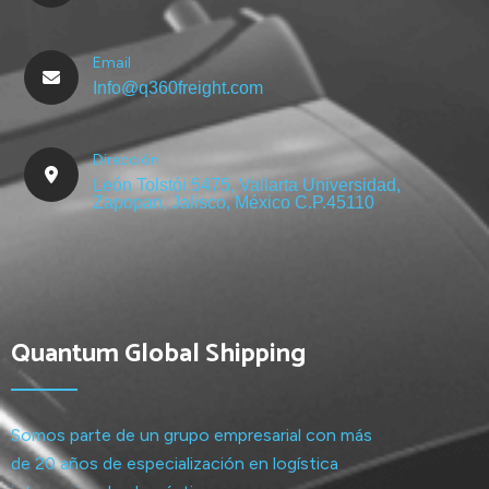
Email
Info@q360freight.com
Dirección
León Tolstói 5475, Vallarta Universidad,
Zapopan, Jalisco, México C.P.45110
Quantum Global Shipping
Somos parte de un grupo empresarial con más
de 20 años de especialización en logística