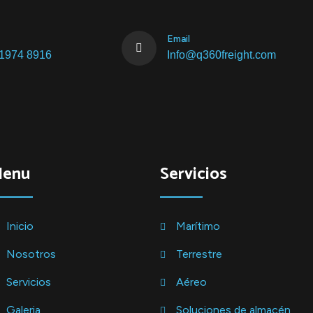
Email
 1974 8916
Info@q360freight.com
Menu
Servicios
Inicio
Marítimo
Nosotros
Terrestre
Servicios
Aéreo
Galeria
Soluciones de almacén