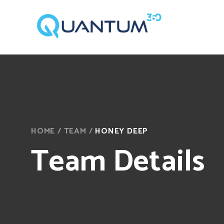
HOME
/
TEAM
/
HONEY DEEP
Team Details