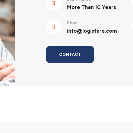
More Than 10 Years
Email
info@logisfare.com
CONTACT
ME