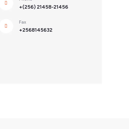
+(256) 21458-21456
Fax
+2568145632