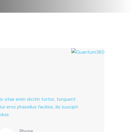
s vitae enim slicitin tortor, torquent
 eros phasellus facilisis, ilis suscipit
duis.
Phone