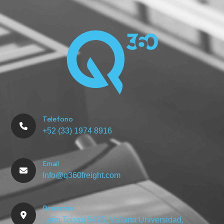
Telefono
+52 (33) 1974 8916
Email
Info@q360freight.com
Dirección
León Tolstói 5475, Vallarta Universidad,