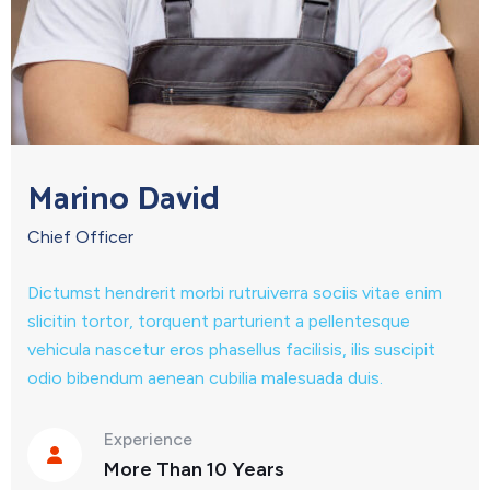
Marino David
Chief Officer
Dictumst hendrerit morbi rutruiverra sociis vitae enim
slicitin tortor, torquent parturient a pellentesque
vehicula nascetur eros phasellus facilisis, ilis suscipit
odio bibendum aenean cubilia malesuada duis.
Experience
More Than 10 Years