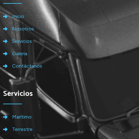
Inicio
Nosotros
Servicios
Galeria
Contáctanos
Servicios
Marítimo
Terrestre