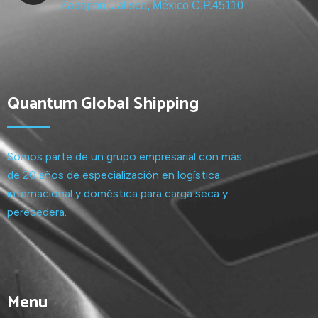
Zapopan, Jalisco, México C.P.45110
Quantum Global Shipping
Somos parte de un grupo empresarial con más
de 20 años de especialización en logística
internacional y doméstica para carga seca y
perecedera.
Menu