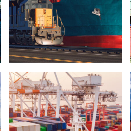
CARGO
EXPEDITED
International Freight