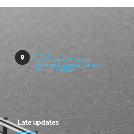
Cargo Transportation
Dirección
León Tolstói 5475, Vallarta
Universidad, Zapopan, Jalisco,
México C.P.45110
Late updates