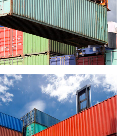
EXPEDITED
LOGISTICS
Vrl Transportation