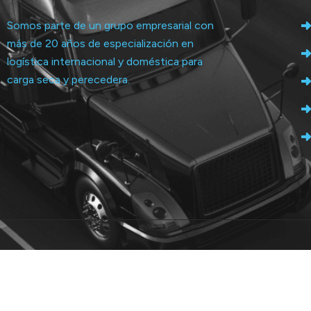
Somos parte de un grupo empresarial con
más de 20 años de especialización en
logística internacional y doméstica para
carga seca y perecedera.