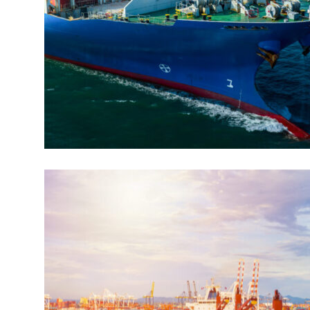
CARGO
EXPEDITED
Door To Fast Parcel