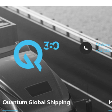
Freight Management
Telefono
+52 (33)
Quantum Global Shipping