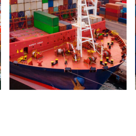
CARGO
EXPEDITED