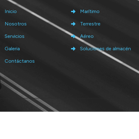
Inicio
Marítimo
Nosotros
Terrestre
Servicios
Aéreo
Galeria
Soluciones de almacén
Contáctanos
Copyright 2024
Quantum 360
. Todos los derechos reservados
Aviso de privacidad