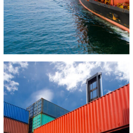
CARGO
OCEAN
Freight Management