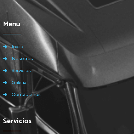
Menu
Inicio
Nosotros
Servicios
Galeria
Contáctanos
Servicios