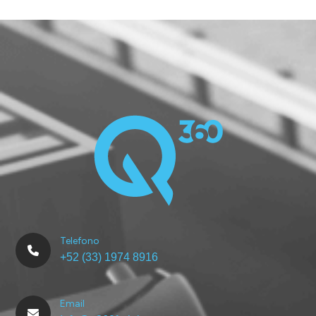
Cargo Transportation
Telefono
+52 (33) 1974 8916
Email