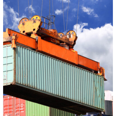
CARGO
EXPEDITED
logistics companies