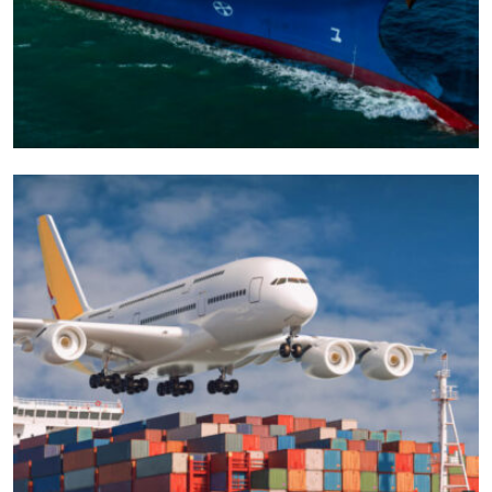
CARGO
EXPEDITED
Door To Fast Parcel