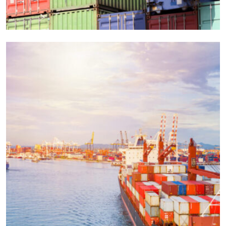
EXPEDITED
LOGISTICS
Vrl Transportation