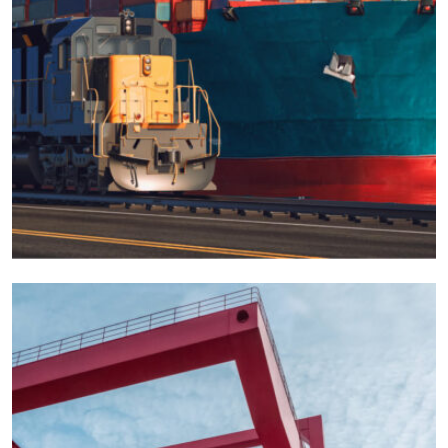
CARGO
EXPEDITED
International Freight