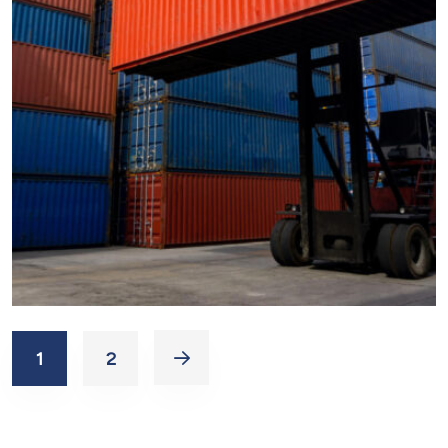
1
2
EXPEDITED
LOGISTICS